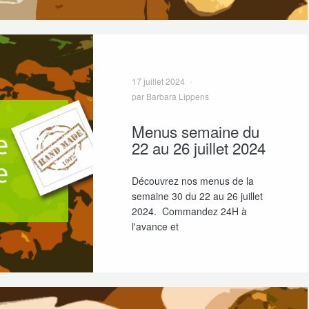
17 juillet 2024
par Barbara Lippens
Menus semaine du
22 au 26 juillet 2024
Découvrez nos menus de la
semaine 30 du 22 au 26 juillet
2024. Commandez 24H à
l'avance et