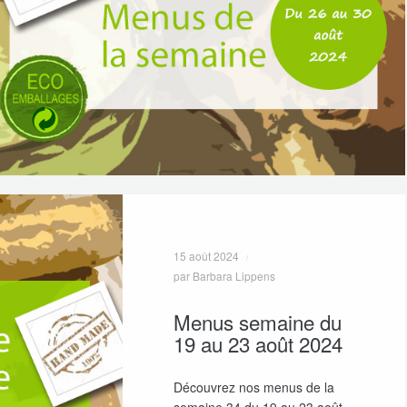
15 août 2024
par Barbara Lippens
Menus semaine du
19 au 23 août 2024
Découvrez nos menus de la