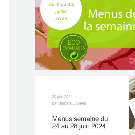
20 juin 2024
par Barbara Lippens
Menus semaine du
24 au 28 juin 2024