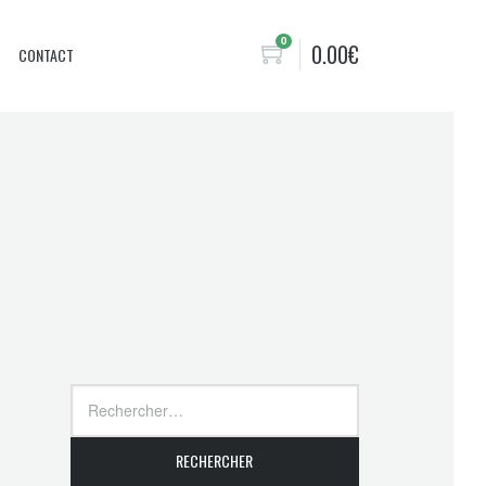
0
0.00
€
CONTACT