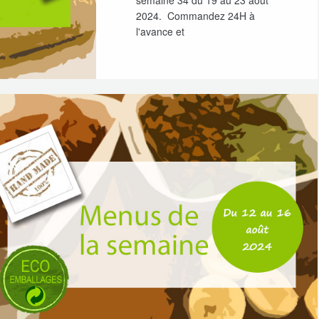
semaine 34 du 19 au 23 août
2024. Commandez 24H à
l'avance et