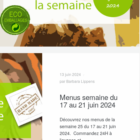
13 juin 2024
par Barbara Lippens
Menus semaine du
17 au 21 juin 2024
Découvrez nos menus de la
semaine 25 du 17 au 21 juin
2024. Commandez 24H à