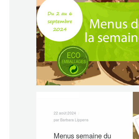
22 août 2024
par Barbara Lippens
Menus semaine du