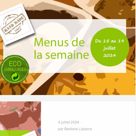
4 juillet 2024
par Barbara Lippens