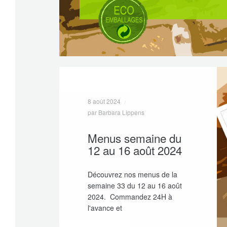
8 août 2024
par Barbara Lippens
Menus semaine du
12 au 16 août 2024
Découvrez nos menus de la
semaine 33 du 12 au 16 août
2024. Commandez 24H à
l'avance et