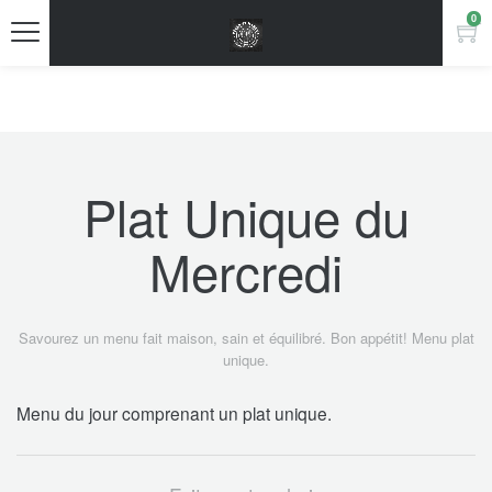
0
Plat Unique du
Mercredi
Savourez un menu fait maison, sain et équilibré. Bon appétit! Menu plat
unique.
Menu du jour comprenant un plat unique.