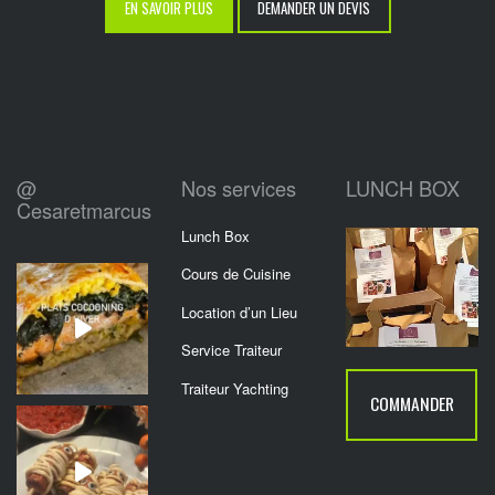
EN SAVOIR PLUS
DEMANDER UN DEVIS
@
Nos services
LUNCH BOX
Cesaretmarcus
Lunch Box
Cours de Cuisine
Location d’un Lieu
Service Traiteur
Traiteur Yachting
COMMANDER