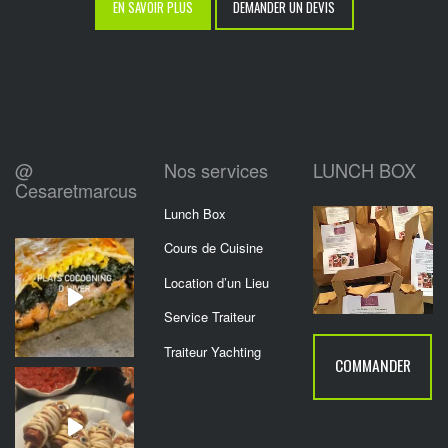
EN SAVOIR PLUS
DEMANDER UN DEVIS
@
Nos services
LUNCH BOX
Cesaretmarcus
Lunch Box
Cours de Cuisine
Location d’un Lieu
Service Traiteur
Traiteur Yachting
COMMANDER