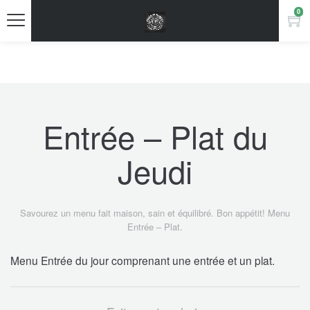
0
Entrée – Plat du
Jeudi
Savourez un menu fait maison, sain et équilibré. Bon appétit! Menu
Entrée – Plat.
Menu Entrée du jour comprenant une entrée et un plat.