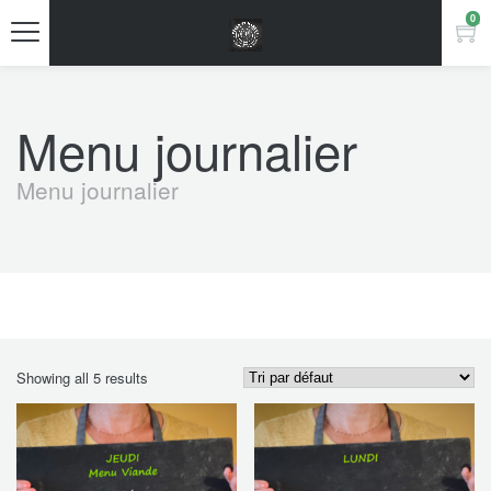
0
Menu journalier
Menu journalier
Showing all 5 results