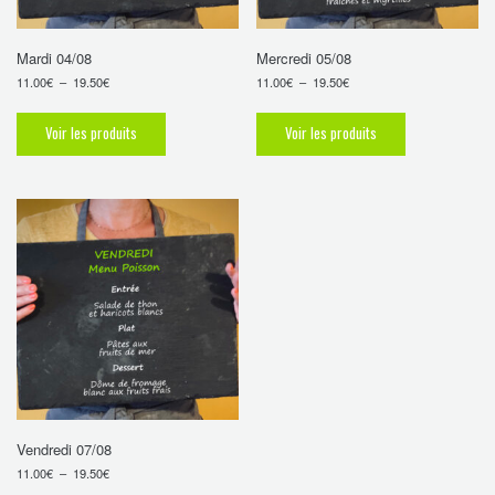
Mardi 04/08
Mercredi 05/08
11.00
€
–
19.50
€
11.00
€
–
19.50
€
Voir les produits
Voir les produits
Vendredi 07/08
11.00
€
–
19.50
€