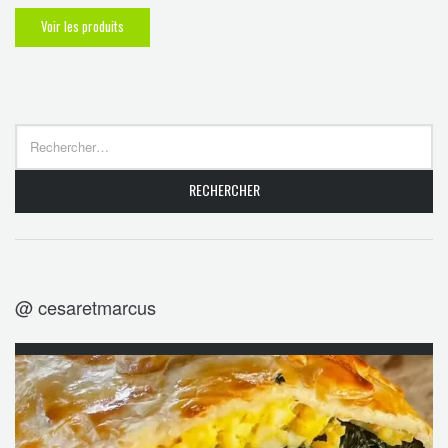
Voir les produits
@ cesaretmarcus