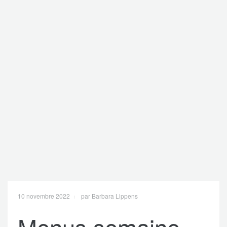
10 novembre 2022
par Barbara Lippens
Menus semaine