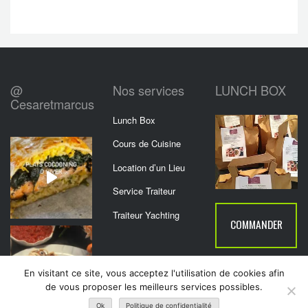
@
Nos services
LUNCH BOX
Cesaretmarcus
Lunch Box
Cours de Cuisine
Location d’un Lieu
Service Traiteur
Traiteur Yachting
COMMANDER
En visitant ce site, vous acceptez l'utilisation de cookies afin
de vous proposer les meilleurs services possibles.
Ok
Politique de confidentialité