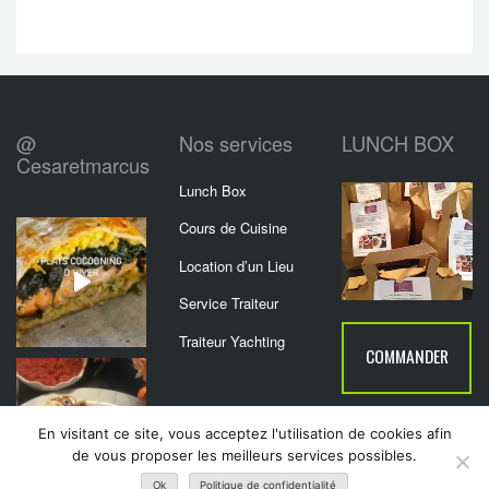
@
Nos services
LUNCH BOX
Cesaretmarcus
Lunch Box
Cours de Cuisine
Location d’un Lieu
Service Traiteur
Traiteur Yachting
COMMANDER
En visitant ce site, vous acceptez l'utilisation de cookies afin
de vous proposer les meilleurs services possibles.
Ok
Politique de confidentialité