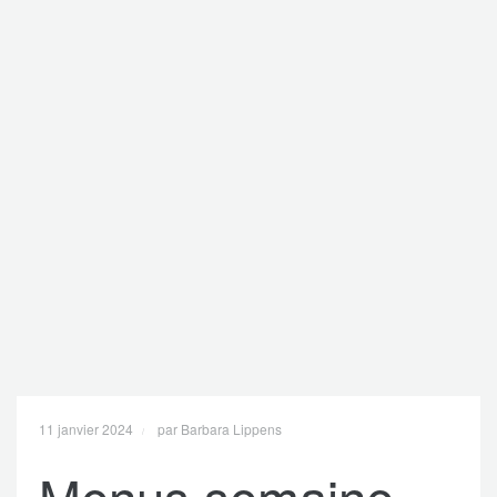
11 janvier 2024
par Barbara Lippens
Menus semaine