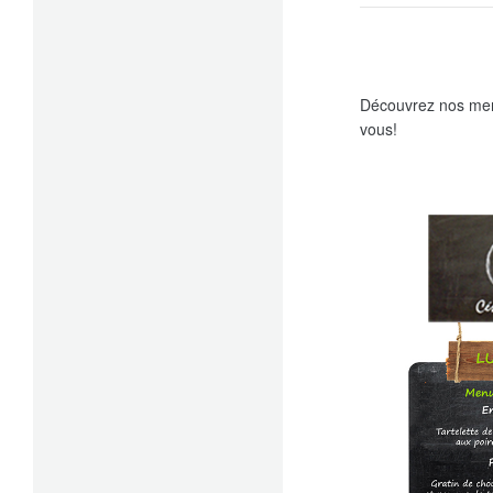
Découvrez nos men
vous!