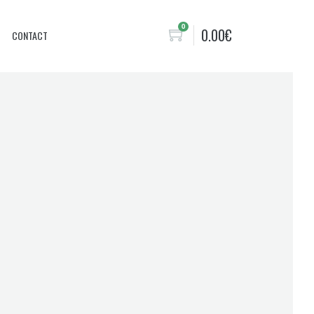
0
0.00
€
CONTACT