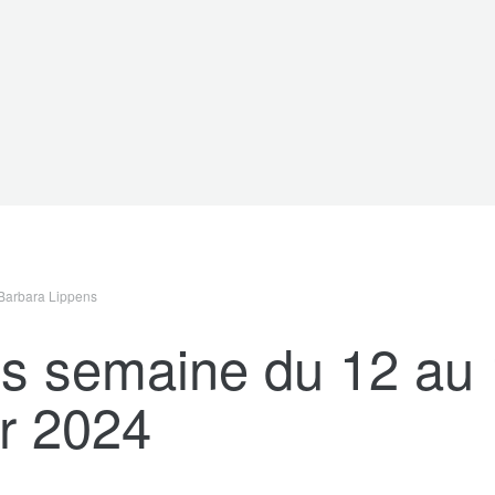
Barbara Lippens
s semaine du 12 au 
er 2024