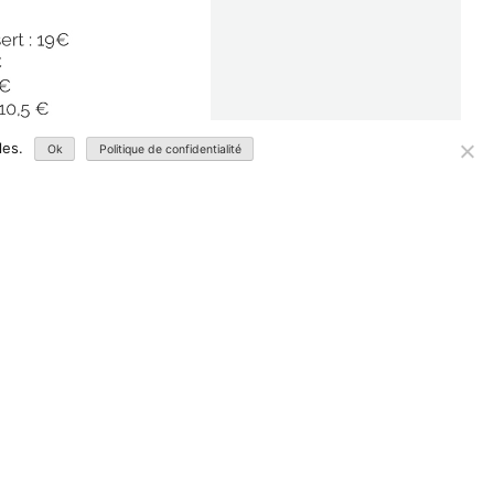
les.
Ok
Politique de confidentialité