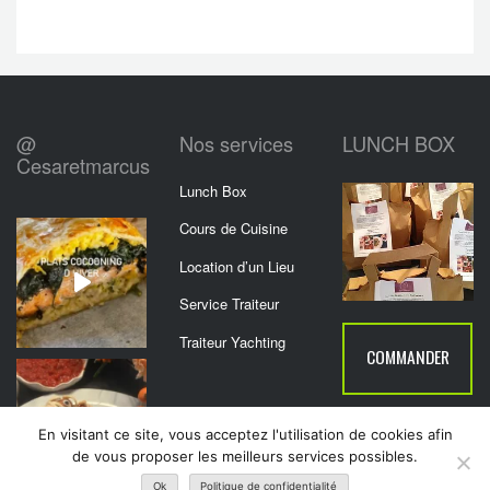
@
Nos services
LUNCH BOX
Cesaretmarcus
Lunch Box
Cours de Cuisine
Location d’un Lieu
Service Traiteur
Traiteur Yachting
COMMANDER
En visitant ce site, vous acceptez l'utilisation de cookies afin
de vous proposer les meilleurs services possibles.
Ok
Politique de confidentialité