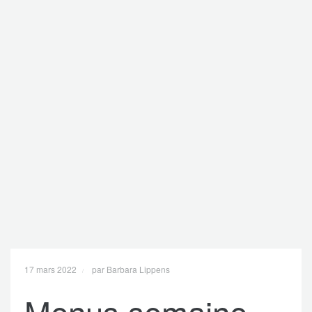
17 mars 2022
par Barbara Lippens
Menus semaine