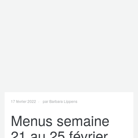
17 février 2022
par Barbara Lippens
Menus semaine
21 au 25 février